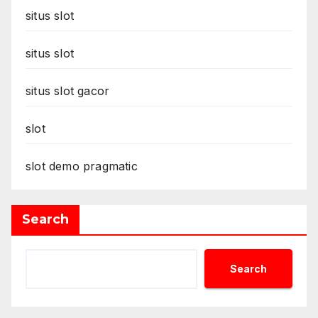
situs slot
situs slot
situs slot gacor
slot
slot demo pragmatic
Search
Search