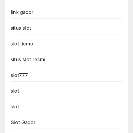
link gacor
situs slot
slot demo
situs slot resmi
slot777
slot
slot
Slot Gacor