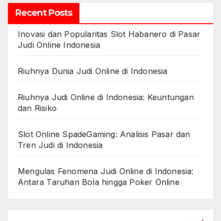
Recent Posts
Inovasi dan Popularitas Slot Habanero di Pasar
Judi Online Indonesia
Riuhnya Dunia Judi Online di Indonesia
Riuhnya Judi Online di Indonesia: Keuntungan
dan Risiko
Slot Online SpadeGaming: Analisis Pasar dan
Tren Judi di Indonesia
Mengulas Fenomena Judi Online di Indonesia:
Antara Taruhan Bola hingga Poker Online