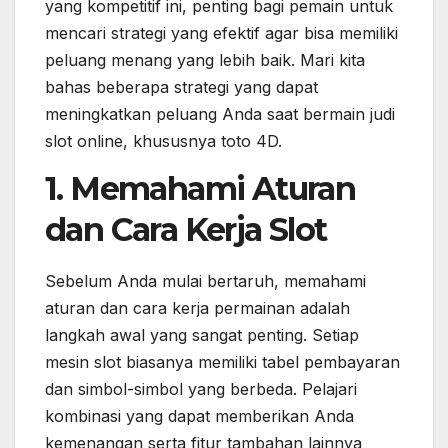
yang kompetitif ini, penting bagi pemain untuk
mencari strategi yang efektif agar bisa memiliki
peluang menang yang lebih baik. Mari kita
bahas beberapa strategi yang dapat
meningkatkan peluang Anda saat bermain judi
slot online, khususnya toto 4D.
1. Memahami Aturan
dan Cara Kerja Slot
Sebelum Anda mulai bertaruh, memahami
aturan dan cara kerja permainan adalah
langkah awal yang sangat penting. Setiap
mesin slot biasanya memiliki tabel pembayaran
dan simbol-simbol yang berbeda. Pelajari
kombinasi yang dapat memberikan Anda
kemenangan serta fitur tambahan lainnya