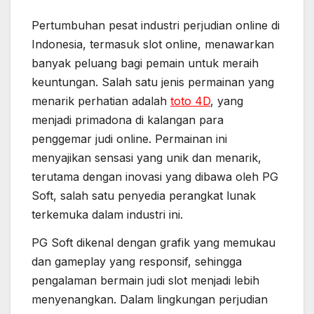
Pertumbuhan pesat industri perjudian online di
Indonesia, termasuk slot online, menawarkan
banyak peluang bagi pemain untuk meraih
keuntungan. Salah satu jenis permainan yang
menarik perhatian adalah
toto 4D
, yang
menjadi primadona di kalangan para
penggemar judi online. Permainan ini
menyajikan sensasi yang unik dan menarik,
terutama dengan inovasi yang dibawa oleh PG
Soft, salah satu penyedia perangkat lunak
terkemuka dalam industri ini.
PG Soft dikenal dengan grafik yang memukau
dan gameplay yang responsif, sehingga
pengalaman bermain judi slot menjadi lebih
menyenangkan. Dalam lingkungan perjudian