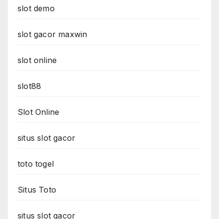
slot demo
slot gacor maxwin
slot online
slot88
Slot Online
situs slot gacor
toto togel
Situs Toto
situs slot gacor