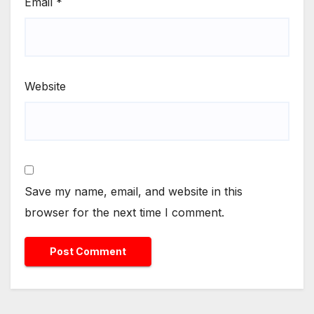
Email
*
Website
Save my name, email, and website in this
browser for the next time I comment.